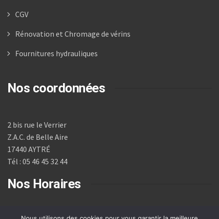
CGV
Rénovation et Chromage de vérins
Fournitures hydrauliques
Nos coordonnées
2 bis rue le Verrier
Z.A.C. de Belle Aire
17440 AYTRÉ
Tél : 05 46 45 32 44
Nos Horaires
Nous utilisons des cookies pour vous garantir la meilleure