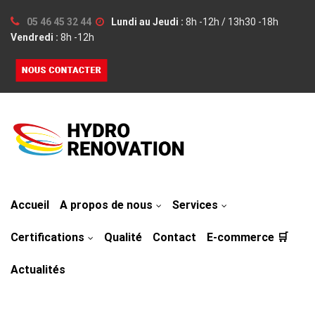
05 46 45 32 44
Lundi au Jeudi :
8h -12h / 13h30 -18h
Vendredi :
8h -12h
Accueil
A propos de nous
Services
Certifications
Qualité
Contact
E-commerce 🛒
Actualités