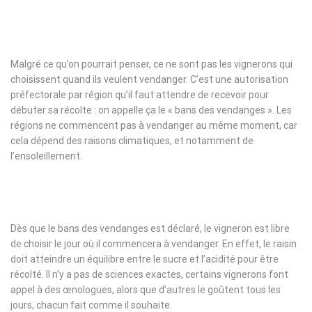
Malgré ce qu’on pourrait penser, ce ne sont pas les vignerons qui
choisissent quand ils veulent vendanger. C’est une autorisation
préfectorale par région qu’il faut attendre de recevoir pour
débuter sa récolte : on appelle ça le « bans des vendanges ». Les
régions ne commencent pas à vendanger au même moment, car
cela dépend des raisons climatiques, et notamment de
l’ensoleillement.
Dès que le bans des vendanges est déclaré, le vigneron est libre
de choisir le jour où il commencera à vendanger. En effet, le raisin
doit atteindre un équilibre entre le sucre et l’acidité pour être
récolté. Il n’y a pas de sciences exactes, certains vignerons font
appel à des œnologues, alors que d’autres le goûtent tous les
jours, chacun fait comme il souhaite.