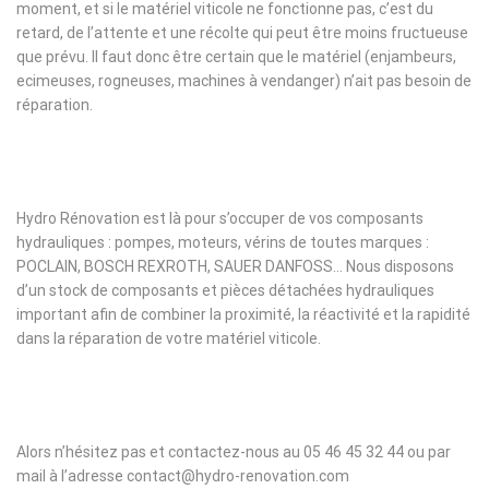
moment, et si le matériel viticole ne fonctionne pas, c’est du
retard, de l’attente et une récolte qui peut être moins fructueuse
que prévu. Il faut donc être certain que le matériel (enjambeurs,
ecimeuses, rogneuses, machines à vendanger) n’ait pas besoin de
réparation.
Hydro Rénovation est là pour s’occuper de vos composants
hydrauliques : pompes, moteurs, vérins de toutes marques :
POCLAIN, BOSCH REXROTH, SAUER DANFOSS… Nous disposons
d’un stock de composants et pièces détachées hydrauliques
important afin de combiner la proximité, la réactivité et la rapidité
dans la réparation de votre matériel viticole.
Alors n’hésitez pas et contactez-nous au 05 46 45 32 44 ou par
mail à l’adresse contact@hydro-renovation.com