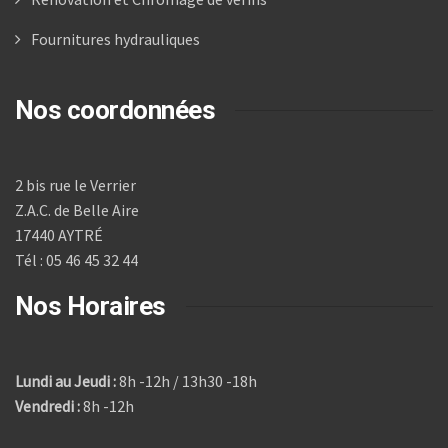
Fournitures hydrauliques
Nos coordonnées
2 bis rue le Verrier
Z.A.C. de Belle Aire
17440 AYTRÉ
Tél : 05 46 45 32 44
Nos Horaires
Lundi au Jeudi :
8h -12h / 13h30 -18h
Vendredi :
8h -12h