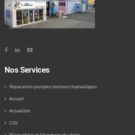
Nos Services
Réparation pompes/moteurs hydrauliques
Accueil
Actualités
CGV
Rénovation et Chromage de vérins