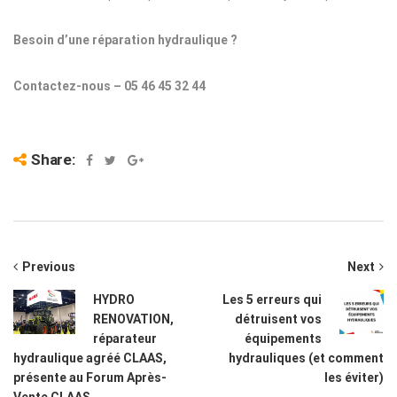
Besoin d’une réparation hydraulique ?
Contactez-nous – 05 46 45 32 44
Share:
Previous
Next
HYDRO
Les 5 erreurs qui
RENOVATION,
détruisent vos
réparateur
équipements
hydraulique agréé CLAAS,
hydrauliques (et comment
présente au Forum Après-
les éviter)
Vente CLAAS