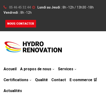
05 46 45 32 44
Lundi au Jeudi :
8h -12h / 13h30 -18h
Vendredi :
8h -12h
Accueil
A propos de nous
Services
Certifications
Qualité
Contact
E-commerce 🛒
Actualités