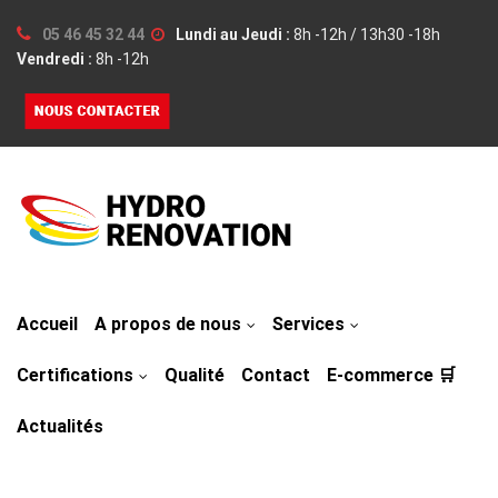
05 46 45 32 44
Lundi au Jeudi :
8h -12h / 13h30 -18h
Vendredi :
8h -12h
Accueil
A propos de nous
Services
Certifications
Qualité
Contact
E-commerce 🛒
Actualités